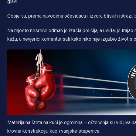
glavi.
Oboje su, prema navodima očevidaca i izvora bliskih istrazi, 
Na mjesto nesreće odmah je izašla policija, a uviđaj je trajao 
kažu, u nevjerici komentarisali kako niko nije izgubio život 
Materijalna šteta na kući je ogromna – oštećenja su vidljiva na
krovna konstrukcija, kao i vanjske stepenice.