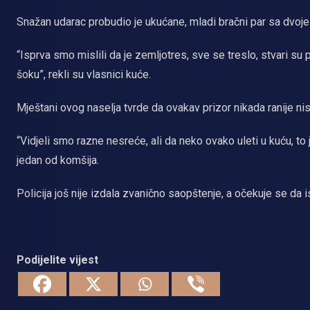
Snažan udarac probudio je ukućane, mladi bračni par sa dvoje
“Isprva smo mislili da je zemljotres, sve se treslo, stvari su
šoku”, rekli su vlasnici kuće.
Mještani ovog naselja tvrde da ovakav prizor nikada ranije nisu
“Vidjeli smo razne nesreće, ali da neko ovako uleti u kuću, to 
jedan od komšija.
Policija još nije izdala zvanično saopštenje, a očekuje se da 
Podijelite vijest