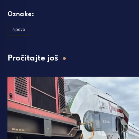
Oznake:
šipovo
Pročitajte još