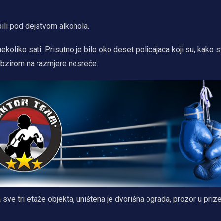
bili pod dejstvom alkohola.
nekoliko sati. Prisutno je bilo oko deset policajaca koji su, kako 
s obzirom na razmjere nesreće.
 sve tri etaže objekta, uništena je dvorišna ograda, prozor u prize