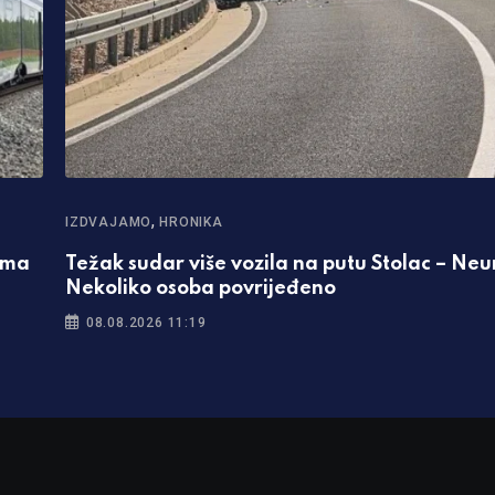
,
IZDVAJAMO
HRONIKA
Ima
Težak sudar više vozila na putu Stolac – Ne
Nekoliko osoba povrijeđeno
08.08.2026 11:19