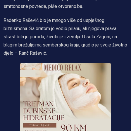
smrtonosne povrede, piše otvoreno.ba.
Radenko Rašević bio je mnogo više od uspješnog
biznismena. Sa bratom je vodio pilanu, ali njegova prava
strast bila je priroda, životinje i zemlja. U selu Zagoni, na
blagim brežuljcima semberskog kraja, gradio je svoje životno
djelo – Ranč Rašević.