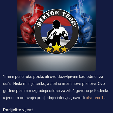
“Imam pune ruke posla, ali ovo doživljavam kao odmor za
dušu. Ništa mi nije teško, a stalno imam nove planove. Ove
godine planiram izgradnju silosa za žito”, govorio je Radenko
u jednom od svojih posljednjih intervjua, navodi
otvoreno.ba
.
Podijelite vijest