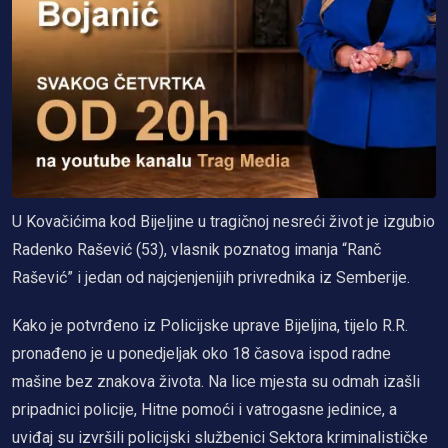
U Kovačićima kod Bijeljine u tragičnoj nesreći život je izgubio
Radenko Rašević (53), vlasnik poznatog imanja “Ranč
Rašević” i jedan od najcjenjenijih privrednika iz Semberije.
Kako je potvrđeno iz Policijske uprave Bijeljina, tijelo R.R.
pronađeno je u ponedjeljak oko 18 časova ispod radne
mašine bez znakova života. Na lice mjesta su odmah izašli
pripadnici policije, Hitne pomoći i vatrogasne jedinice, a
uviđaj su izvršili policijski službenici Sektora kriminalističke