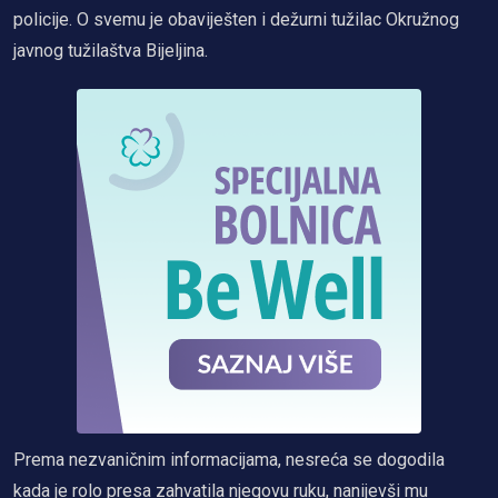
policije. O svemu je obaviješten i dežurni tužilac Okružnog
javnog tužilaštva Bijeljina.
Prema nezvaničnim informacijama, nesreća se dogodila
kada je rolo presa zahvatila njegovu ruku, nanijevši mu