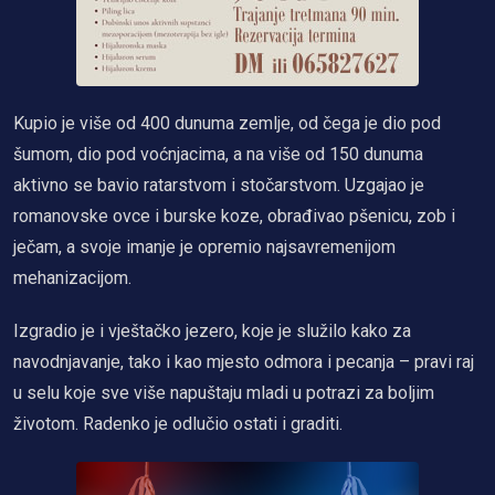
Kupio je više od 400 dunuma zemlje, od čega je dio pod
šumom, dio pod voćnjacima, a na više od 150 dunuma
aktivno se bavio ratarstvom i stočarstvom. Uzgajao je
romanovske ovce i burske koze, obrađivao pšenicu, zob i
ječam, a svoje imanje je opremio najsavremenijom
mehanizacijom.
Izgradio je i vještačko jezero, koje je služilo kako za
navodnjavanje, tako i kao mjesto odmora i pecanja – pravi raj
u selu koje sve više napuštaju mladi u potrazi za boljim
životom. Radenko je odlučio ostati i graditi.