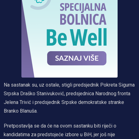
Na sastanak su, uz ostale, stigli predsjednik Pokreta Sigurna
Srpska Draško Stanivuković, predsjednica Narodnog fronta
Jelena Trivić i predsjednik Srpske demokratske stranke
Branko Blanuša.
Pretpostavlja se da će na ovom sastanku biti riječi o
kandidatima za predstojeće izbore u BiH, jer još nije