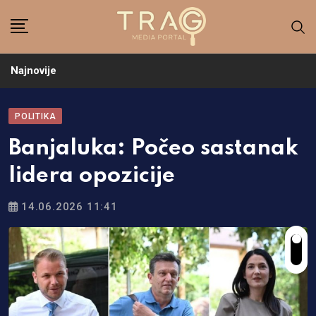
Skip
to
content
Najnovije
POLITIKA
Banjaluka: Počeo sastanak
lidera opozicije
14.06.2026 11:41