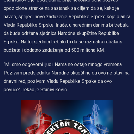
opozicione stranke na sastanak sa ciljem da se, kako je
naveo, spriječi novo zaduženje Republike Srpske koje planira
Vlada Republike Srpske. Inače, u narednim danima bi trebala
da bude održana sjednica Narodne skupštine Republike
Srpske. Na toj sjednici trebalo bi da se razmatra rebalans
budžeta i dodatno zaduženje od 500 miliona KM.
“Mi smo odgovorni ljudi. Nama ne ostaje mnogo vremena.
Pozivam predsjednika Narodne skupštine da ovo ne stavi na
dnevni red, pozivam Vladu Republike Srpske da ovo
povuče”, rekao je Stanivuković.