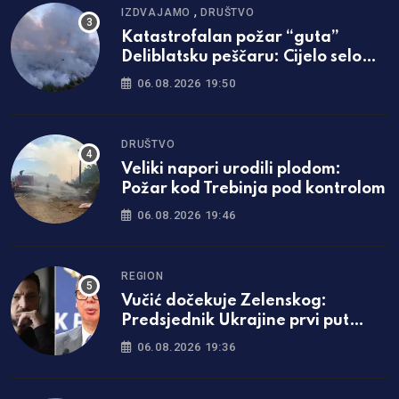
,
IZDVAJAMO
DRUŠTVO
Katastrofalan požar “guta”
Deliblatsku peščaru: Cijelo selo
evakuisano
06.08.2026 19:50
DRUŠTVO
Veliki napori urodili plodom:
Požar kod Trebinja pod kontrolom
06.08.2026 19:46
REGION
Vučić dočekuje Zelenskog:
Predsjednik Ukrajine prvi put
dolazi u Srbiju
06.08.2026 19:36