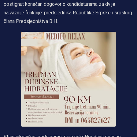
postignut konačan dogovor o kandidaturama za dvije
najvažnije funkcije: predsjednika Republike Srpske i srpskog
člana Predsjedništva BiH.
Stanivuković je, podsjetimo, prije nekoliko dana pozvao