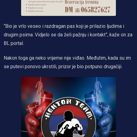
“Bio je vrlo veseo i razdragan pas koji je prilazio ljudima i
drugim psima. Vidjelo se da želi pažnju i kontakt”, kaže on za
BL portal.
Nakon toga ga neko vrijeme nije viđao. Međutim, kada su im
se putevi ponovo ukrstili, prizor je bio potpuno drugačiji.