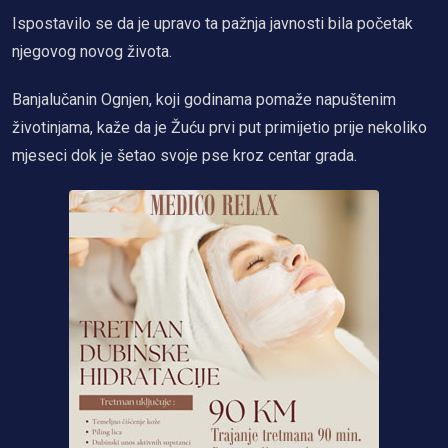
Ispostavilo se da je upravo ta pažnja javnosti bila početak
njegovog novog života.
Banjalučanin Ognjen, koji godinama pomaže napuštenim
životinjama, kaže da je Žuću prvi put primijetio prije nekoliko
mjeseci dok je šetao svoje pse kroz centar grada.