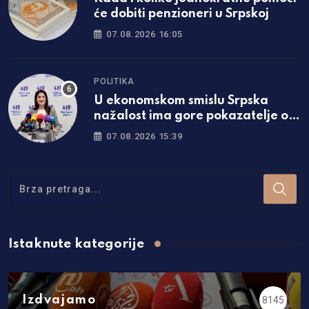
će dobiti penzioneri u Srpskoj
07.08.2026 16:05
POLITIKA
U ekonomskom smislu Srpska
nažalost ima gore pokazatelje od
Federacije
07.08.2026 15:39
Istaknute kategorije
Izdvajamo
8145