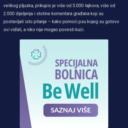
velikog pljuska, prikupio je više od 5.000 lajkova, više od
2.000 dijeljenja i stotine komentara građana koji su
postavljali isto pitanje – kako pomoći psu kojeg su gotovo
svi viđali, a niko nije mogao povesti kući.