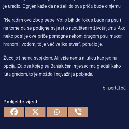
je uradio, Ognjen kaže da ne želi da ova priča bude o njemu.
“Ne radim ovo zbog sebe. Volio bih da fokus bude na psu i
na tome da se podigne svijest o napuštenim životinjama. Ako
neko poslije ove priče pomogne nekom drugom psu, makar
hranom i vodom, to je već velika stvar”, poručio je.
Žućo još nema svoj dom. Ali više nema ni ulicu kao jedinu
opciju. Za psa kojeg su Banjalučani mjesecima gledali kako
luta gradom, to je možda i najvažnija pobjeda.
bl-portal.ba
Podijelite vijest