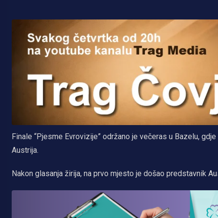
Finale “Pjesme Evrovizije” održano je večeras u Bazelu, gdje 
Austrija.
Nakon glasanja žirija, na prvo mjesto je došao predstavnik Aus