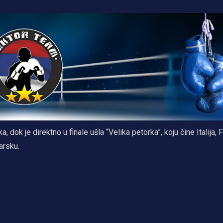
 dok je direktno u finale ušla “Velika petorka”, koju čine Italija, 
arsku.