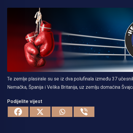
Te zemlje plasirale su se iz dva polufinala između 37 učesnika,
Nemačka, Španija i Velika Britanija, uz zemlju domaćina Švajc
Podijelite vijest