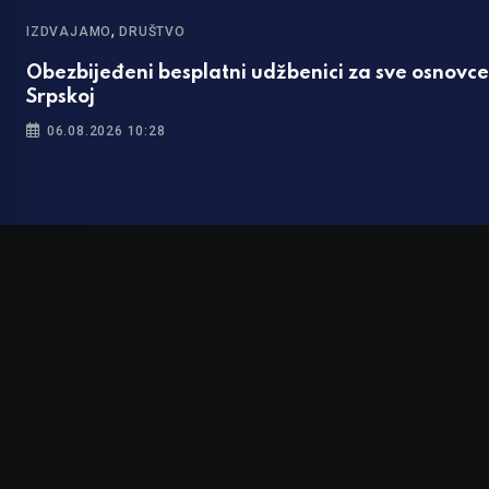
,
IZDVAJAMO
DRUŠTVO
u
Obezbijeđeni besplatni udžbenici za sve osnovce
Srpskoj
06.08.2026 10:28