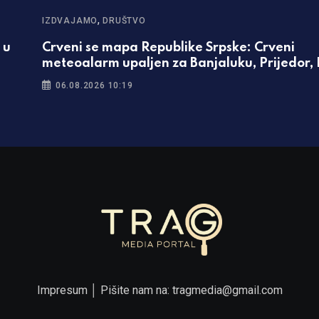
,
IZDVAJAMO
DRUŠTVO
 u
Crveni se mapa Republike Srpske: Crveni
meteoalarm upaljen za Banjaluku, Prijedor,
06.08.2026 10:19
Impresum
│ Pišite nam na:
tragmedia@gmail.com