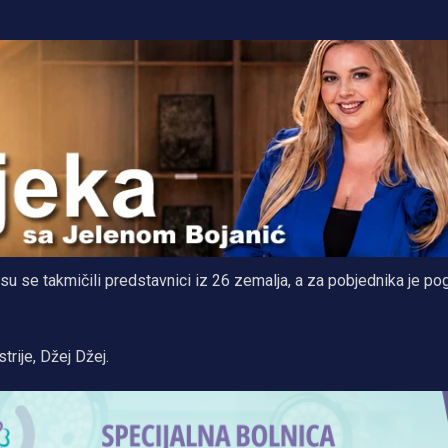
su se takmičili predstavnici iz 26 zemalja, a za pobjednika je po
trije, Džej Džej.