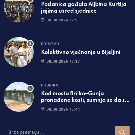
Poslanica gađala Aljbina Kurtija
jajima usred sjednice
08.08.2026 17:21
DRUŠTVO
Kolektivno vječnanje u Bijeljini
08.08.2026 17:17
HRONIKA
Kod mosta Brčko–Gunja
pronađene kosti, sumnja se da su
ljudske
08.08.2026 15:44