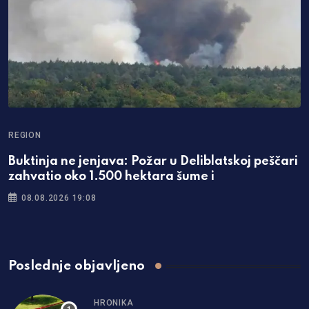
REGION
Buktinja ne jenjava: Požar u Deliblatskoj peščari
zahvatio oko 1.500 hektara šume i
08.08.2026 19:08
Poslednje objavljeno
HRONIKA